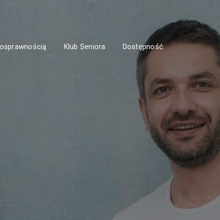
nosprawnością
Klub Seniora
Dostępność