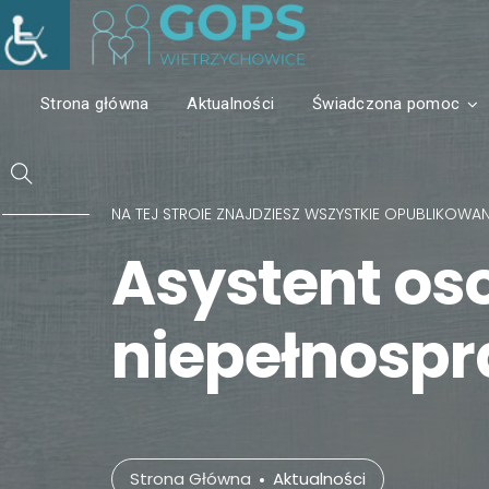
Strona główna
Aktualności
Świadczona pomoc
NA TEJ STROIE ZNAJDZIESZ WSZYSTKIE OPUBLIKOWA
Asystent oso
niepełnosp
Strona Główna
Aktualności