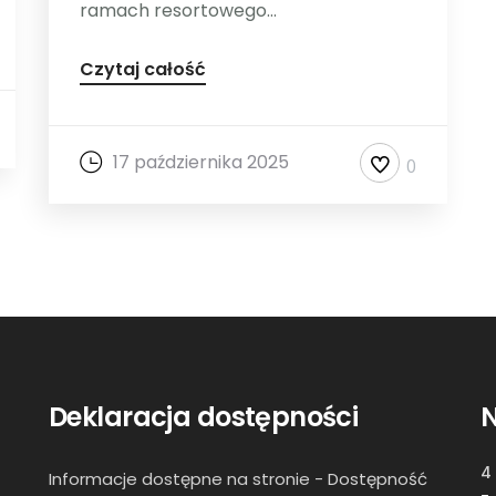
ramach resortowego...
Czytaj całość
17 października 2025
0
Deklaracja dostępności
N
4
Informacje dostępne na stronie -
Dostępność