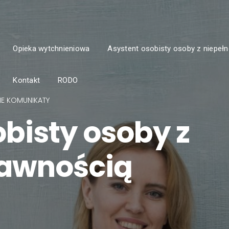
Opieka wytchnieniowa
Asystent osobisty osoby z niepeł
Kontakt
RODO
NE KOMUNIKATY
bisty osoby z
rawnością