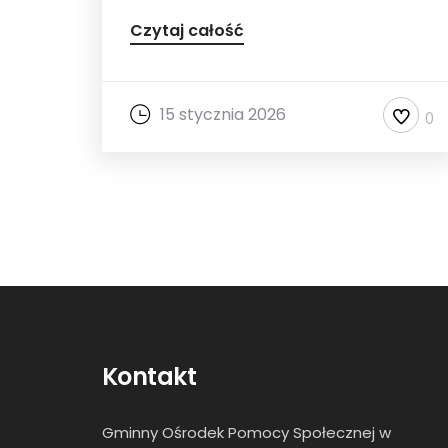
Czytaj całość
15 stycznia 2026
0
Kontakt
Gminny Ośrodek Pomocy Społecznej w