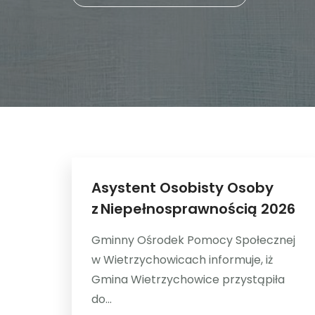
Asystent Osobisty Osoby
z Niepełnosprawnością 2026
Gminny Ośrodek Pomocy Społecznej
w Wietrzychowicach informuje, iż
Gmina Wietrzychowice przystąpiła
do...