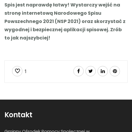
Spis jest naprawdę łatwy! Wystarczy wejść na
stronę internetową Narodowego Spisu
Powszechnego 2021 (NSP 2021) oraz skorzystać z
wygodnej i bezpiecznej aplikacji spisowej. Zrób
to jak najszybciej!
1
Kontakt
Gminny Ośrodek Pomocy Społecznej w