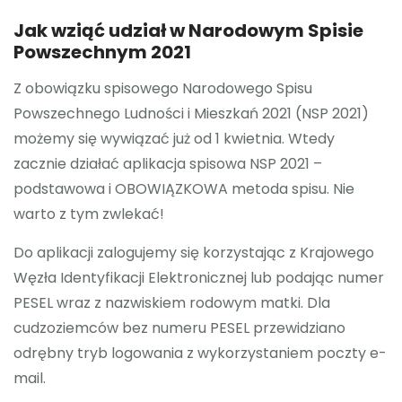
Jak wziąć udział w Narodowym Spisie
RODO
Powszechnym 2021
Z obowiązku spisowego Narodowego Spisu
Powszechnego Ludności i Mieszkań 2021 (NSP 2021)
możemy się wywiązać już od 1 kwietnia. Wtedy
zacznie działać aplikacja spisowa NSP 2021 –
podstawowa i OBOWIĄZKOWA metoda spisu. Nie
warto z tym zwlekać!
Do aplikacji zalogujemy się korzystając z Krajowego
Węzła Identyfikacji Elektronicznej lub podając numer
PESEL wraz z nazwiskiem rodowym matki. Dla
cudzoziemców bez numeru PESEL przewidziano
odrębny tryb logowania z wykorzystaniem poczty e-
mail.