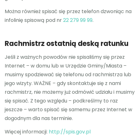
Można również spisać się przez telefon dzwoniąc na
infolinię spisową pod nr
22 279 99 99
.
Rachmistrz ostatnią deską ratunku
Jeśli z ważnych powodów nie spisaliśmy się przez
Internet – w domu lub w Urzędzie Gminy/Miasta –
musimy spodziewać się telefonu od rachmistrza lub
jego wizyty. WAŻNE – gdy skontaktuje się z nami
rachmistrz, nie możemy już odmówić udziału i musimy
się spisać. Z tego względu – podkreślmy to raz
jeszcze – warto spisać się samemu przez Internet w
dogodnym dla nas terminie.
Więcej informacji:
http://spis.gov.pl