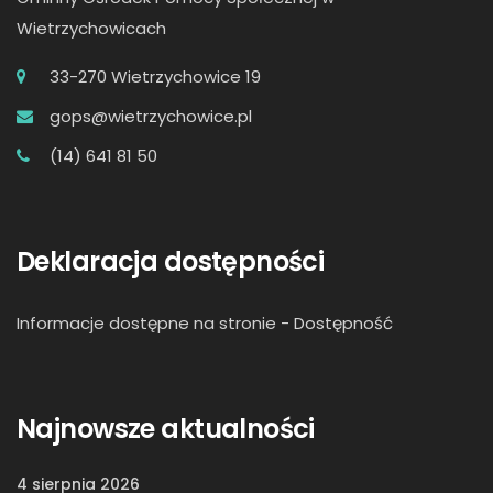
Wietrzychowicach
33-270 Wietrzychowice 19
gops@wietrzychowice.pl
(14) 641 81 50
Deklaracja dostępności
Informacje dostępne na stronie -
Dostępność
Najnowsze aktualności
4 sierpnia 2026