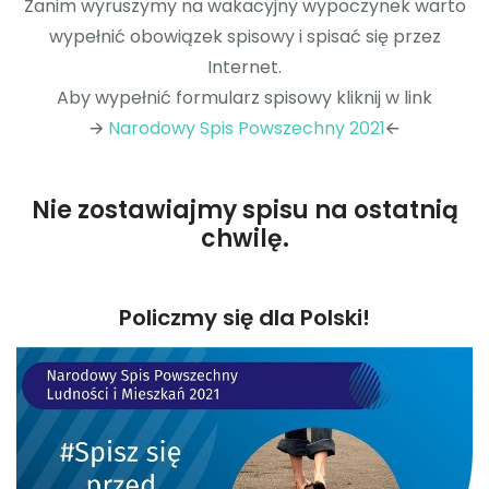
Zanim wyruszymy na wakacyjny wypoczynek warto
wypełnić obowiązek spisowy i spisać się przez
RODO
Internet.
Aby wypełnić formularz spisowy kliknij w link
🡪
Narodowy Spis Powszechny 2021
🡨
Nie zostawiajmy spisu na ostatnią
chwilę.
Policzmy się dla Polski!