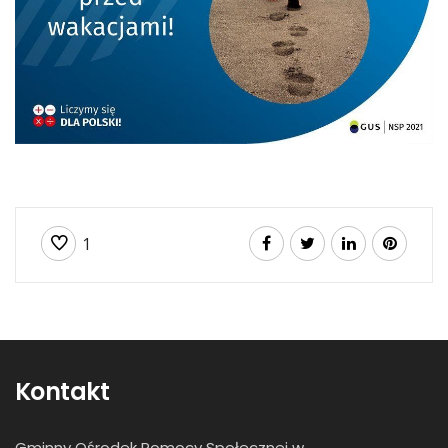
1
Kontakt
Gminny Ośrodek Pomocy Społecznej w