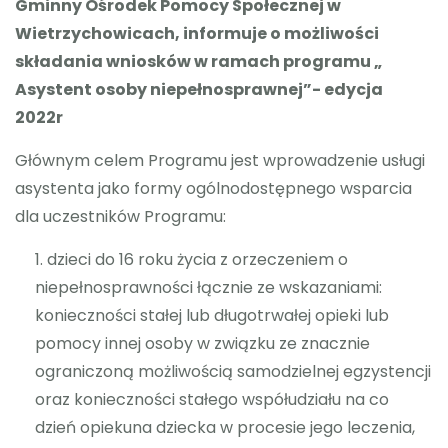
Gminny Ośrodek Pomocy Społecznej w
Wietrzychowicach, informuje o możliwości
RODO
składania wniosków w ramach programu „
Asystent osoby niepełnosprawnej”- edycja
2022r
Głównym celem Programu jest wprowadzenie usługi
asystenta jako formy ogólnodostępnego wsparcia
dla uczestników Programu:
dzieci do 16 roku życia z orzeczeniem o
niepełnosprawności łącznie ze wskazaniami:
konieczności stałej lub długotrwałej opieki lub
pomocy innej osoby w związku ze znacznie
ograniczoną możliwością samodzielnej egzystencji
oraz konieczności stałego współudziału na co
dzień opiekuna dziecka w procesie jego leczenia,