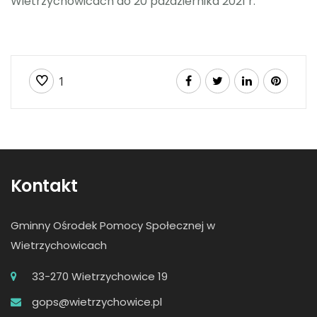
Wietrzychowicach do 20 października 2021 r.
1
Kontakt
Gminny Ośrodek Pomocy Społecznej w
Wietrzychowicach
33-270 Wietrzychowice 19
gops@wietrzychowice.pl